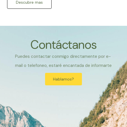
Descubre mas
Contáctanos
Puedes contactar conmigo directamente por e-
mail o telefoneo, estaré encantada de informarte
Hablamos?